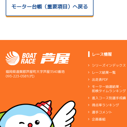
モーター台帳（重要項目）へ戻る
レース情報
シリーズインデックス
福岡県遠賀郡芦屋町大字芦屋3540番地
レース結果一覧
093-223-0581(代)
出走表PDF
モーター抽選結果・
前検タイムランキング
進入コース別選手成績
得点率ランキング
選手コメント
企画番組