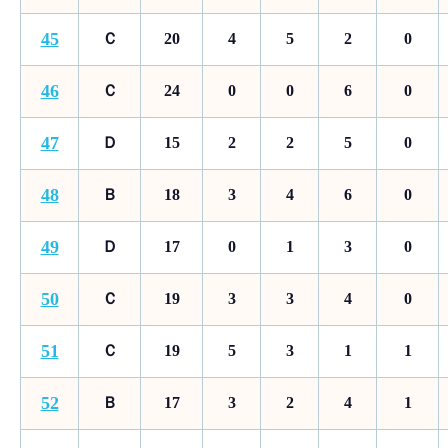
45
Ｃ
20
4
5
2
0
46
Ｃ
24
0
0
6
0
47
Ｄ
15
2
2
5
0
48
Ｂ
18
3
4
6
0
49
Ｄ
17
0
1
3
0
50
Ｃ
19
3
3
4
0
51
Ｃ
19
5
3
1
1
52
Ｂ
17
3
2
4
1