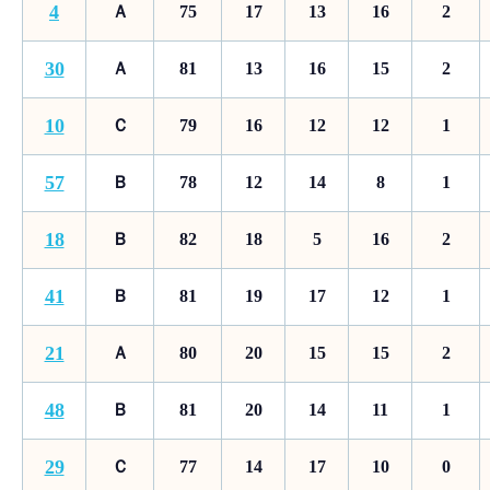
4
Ａ
75
17
13
16
2
30
Ａ
81
13
16
15
2
10
Ｃ
79
16
12
12
1
57
Ｂ
78
12
14
8
1
18
Ｂ
82
18
5
16
2
41
Ｂ
81
19
17
12
1
21
Ａ
80
20
15
15
2
48
Ｂ
81
20
14
11
1
29
Ｃ
77
14
17
10
0