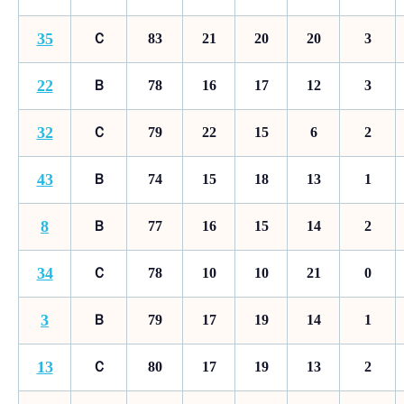
35
Ｃ
83
21
20
20
3
22
Ｂ
78
16
17
12
3
32
Ｃ
79
22
15
6
2
43
Ｂ
74
15
18
13
1
8
Ｂ
77
16
15
14
2
34
Ｃ
78
10
10
21
0
3
Ｂ
79
17
19
14
1
13
Ｃ
80
17
19
13
2