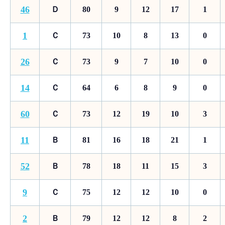
46
Ｄ
80
9
12
17
1
1
Ｃ
73
10
8
13
0
26
Ｃ
73
9
7
10
0
14
Ｃ
64
6
8
9
0
60
Ｃ
73
12
19
10
3
11
Ｂ
81
16
18
21
1
52
Ｂ
78
18
11
15
3
9
Ｃ
75
12
12
10
0
2
Ｂ
79
12
12
8
2