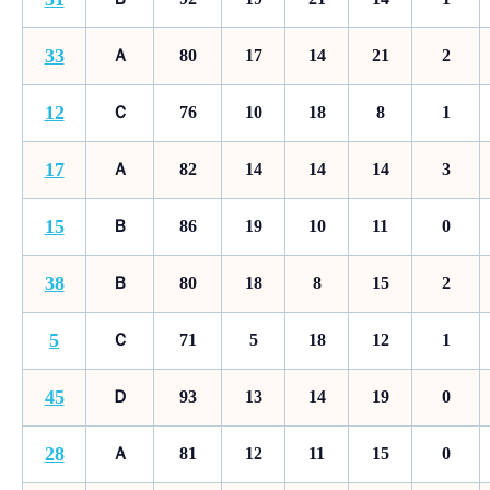
33
Ａ
80
17
14
21
2
12
Ｃ
76
10
18
8
1
17
Ａ
82
14
14
14
3
15
Ｂ
86
19
10
11
0
38
Ｂ
80
18
8
15
2
5
Ｃ
71
5
18
12
1
45
Ｄ
93
13
14
19
0
28
Ａ
81
12
11
15
0