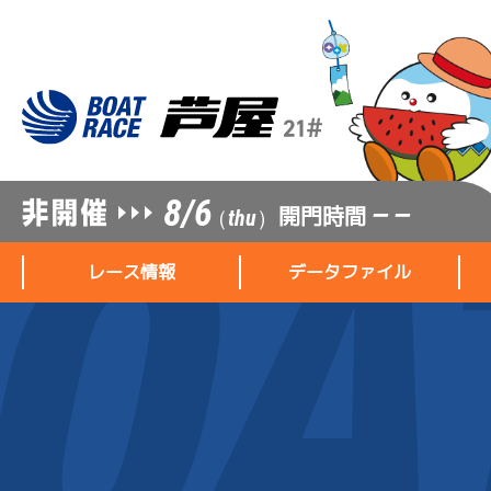
8/6
開門時間
— —
（thu）
レース情報
データファイル
レース情報
データファイル