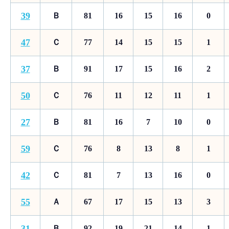
39
Ｂ
81
16
15
16
0
47
Ｃ
77
14
15
15
1
37
Ｂ
91
17
15
16
2
50
Ｃ
76
11
12
11
1
27
Ｂ
81
16
7
10
0
59
Ｃ
76
8
13
8
1
42
Ｃ
81
7
13
16
0
55
Ａ
67
17
15
13
3
31
Ｂ
92
19
21
14
1