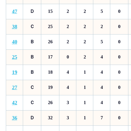
47
Ｄ
15
2
2
5
0
38
Ｃ
25
2
2
2
0
40
Ｂ
26
2
2
5
0
25
Ｂ
17
0
2
4
0
19
Ｂ
18
4
1
4
0
27
Ｃ
19
4
1
4
0
42
Ｃ
26
3
1
4
0
36
Ｄ
32
3
1
7
0