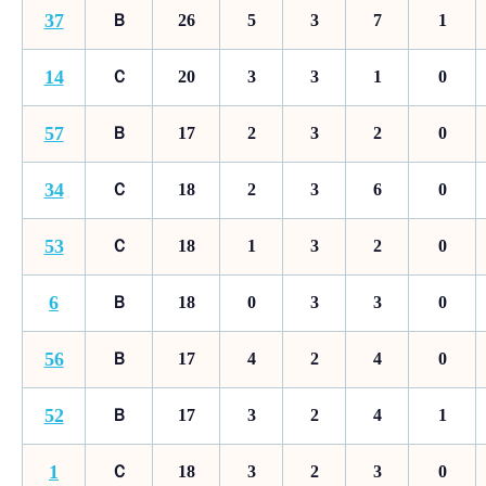
37
Ｂ
26
5
3
7
1
14
Ｃ
20
3
3
1
0
57
Ｂ
17
2
3
2
0
34
Ｃ
18
2
3
6
0
53
Ｃ
18
1
3
2
0
6
Ｂ
18
0
3
3
0
56
Ｂ
17
4
2
4
0
52
Ｂ
17
3
2
4
1
1
Ｃ
18
3
2
3
0