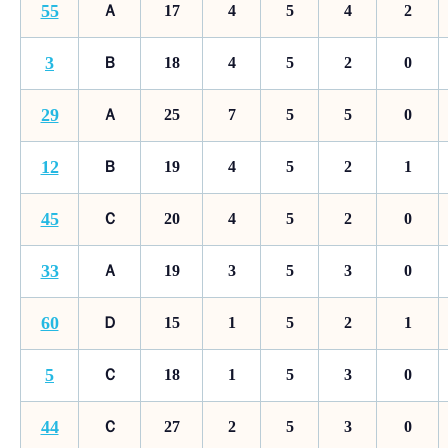
55
Ａ
17
4
5
4
2
3
Ｂ
18
4
5
2
0
29
Ａ
25
7
5
5
0
12
Ｂ
19
4
5
2
1
45
Ｃ
20
4
5
2
0
33
Ａ
19
3
5
3
0
60
Ｄ
15
1
5
2
1
5
Ｃ
18
1
5
3
0
44
Ｃ
27
2
5
3
0