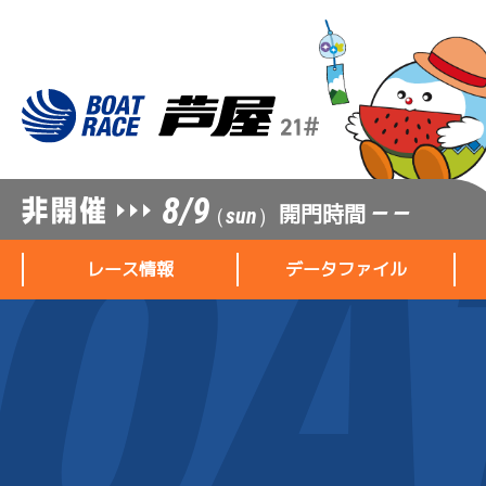
8/9
開門時間
— —
（sun）
レース情報
データファイル
レース情報
データファイル