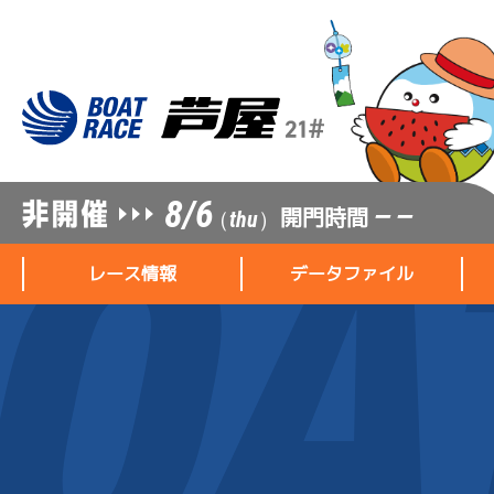
8/6
開門時間
— —
（thu）
レース情報
データファイル
レース情報
データファイル