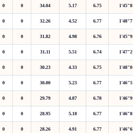
0
0
34.04
5.17
6.75
1'45"8
0
0
32.26
4.52
6.77
1'48"7
0
0
31.82
4.98
6.76
1'45"9
0
0
31.11
5.51
6.74
1'47"2
0
0
30.23
4.33
6.75
1'48"0
0
0
30.00
5.23
6.77
1'46"5
0
0
29.79
4.87
6.78
1'46"9
0
0
28.95
5.18
6.77
1'46"8
0
0
28.26
4.91
6.77
1'46"6