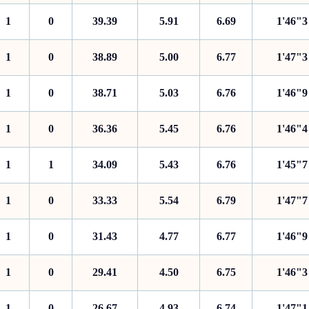
1
0
39.39
5.91
6.69
1'46"3
1
0
38.89
5.00
6.77
1'47"3
1
0
38.71
5.03
6.76
1'46"9
1
0
36.36
5.45
6.76
1'46"4
1
1
34.09
5.43
6.76
1'45"7
1
0
33.33
5.54
6.79
1'47"7
1
0
31.43
4.77
6.77
1'46"9
1
0
29.41
4.50
6.75
1'46"3
1
0
26.67
4.93
6.74
1'47"1