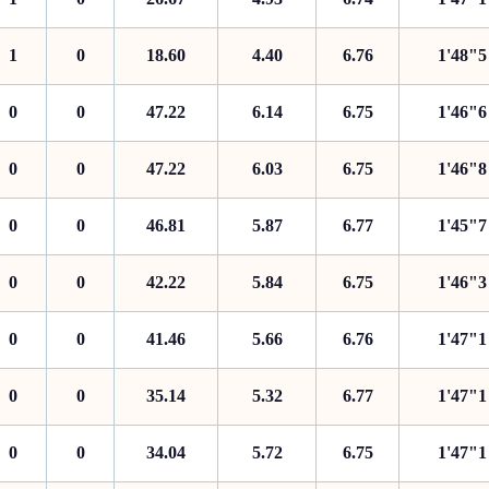
1
0
18.60
4.40
6.76
1'48"5
0
0
47.22
6.14
6.75
1'46"6
0
0
47.22
6.03
6.75
1'46"8
0
0
46.81
5.87
6.77
1'45"7
0
0
42.22
5.84
6.75
1'46"3
0
0
41.46
5.66
6.76
1'47"1
0
0
35.14
5.32
6.77
1'47"1
0
0
34.04
5.72
6.75
1'47"1