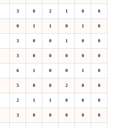
3
0
2
1
0
0
0
1
1
0
1
0
3
0
0
1
0
0
3
0
0
0
0
0
6
1
0
0
1
0
5
0
0
2
0
0
2
1
1
0
0
0
3
0
0
0
0
0