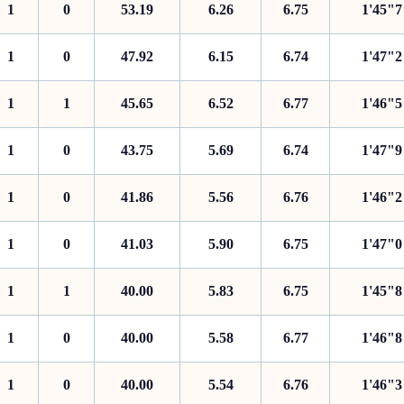
1
0
53.19
6.26
6.75
1'45"7
1
0
47.92
6.15
6.74
1'47"2
1
1
45.65
6.52
6.77
1'46"5
1
0
43.75
5.69
6.74
1'47"9
1
0
41.86
5.56
6.76
1'46"2
1
0
41.03
5.90
6.75
1'47"0
1
1
40.00
5.83
6.75
1'45"8
1
0
40.00
5.58
6.77
1'46"8
1
0
40.00
5.54
6.76
1'46"3