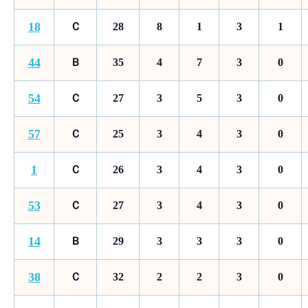
18
Ｃ
28
8
1
3
1
44
Ｂ
35
4
7
3
0
54
Ｃ
27
3
5
3
0
57
Ｃ
25
3
4
3
0
1
Ｃ
26
3
4
3
0
53
Ｃ
27
3
4
3
0
14
Ｂ
29
3
3
3
0
38
Ｃ
32
2
2
3
0