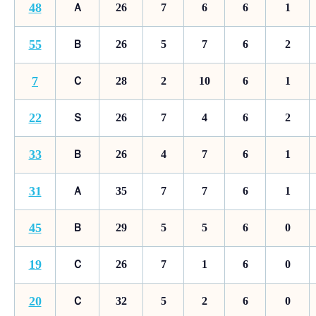
48
Ａ
26
7
6
6
1
55
Ｂ
26
5
7
6
2
7
Ｃ
28
2
10
6
1
22
Ｓ
26
7
4
6
2
33
Ｂ
26
4
7
6
1
31
Ａ
35
7
7
6
1
45
Ｂ
29
5
5
6
0
19
Ｃ
26
7
1
6
0
20
Ｃ
32
5
2
6
0