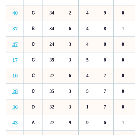
40
Ｃ
34
2
4
9
0
37
Ｂ
34
6
4
8
1
47
Ｃ
24
3
4
8
0
17
Ｃ
35
3
5
8
0
10
Ｃ
27
6
4
7
0
28
Ｃ
35
3
5
7
0
36
Ｄ
32
3
1
7
0
43
Ａ
27
9
9
6
1