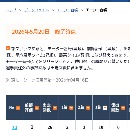
トップ
データファイル
モーター台帳
モーター台帳
2026年5月20日 終了時点
シリーズインデックス
モーター台帳
得点率
をクリックすると、モーター番号(昇順)、前節評価（昇順）、出走回数
順)、平均展示タイム(昇順)、最高タイム(昇順)に並び替えできます
レース結果一覧
ボートデータ
選手コ
モーター番号(No)をクリックすると、使用選手の履歴がご覧いただ
選手責任外の事故回数は出走回数に含みません。
出走表PDF
出目データ
企画番
※ 現モーターの使用開始：2026年04月16日
モーター抽選結果・
水面特性・進入コース別
前検タイムランキング
進入コース別選手成績
スター候補選手
前節
出走
優出
No
1着
2着
3着
評価
回数
回数
34
Ｂ
26
2
3
10
0