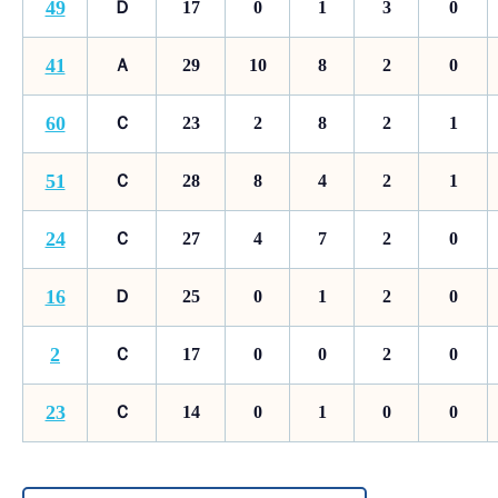
49
Ｄ
17
0
1
3
0
41
Ａ
29
10
8
2
0
60
Ｃ
23
2
8
2
1
51
Ｃ
28
8
4
2
1
24
Ｃ
27
4
7
2
0
16
Ｄ
25
0
1
2
0
2
Ｃ
17
0
0
2
0
23
Ｃ
14
0
1
0
0