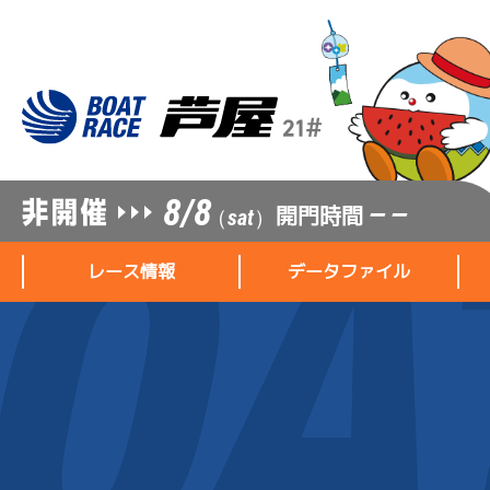
8/8
開門時間
— —
（sat）
レース情報
データファイル
レース情報
データファイル