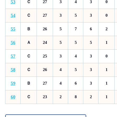
53
Ｃ
27
3
4
3
0
54
Ｃ
27
3
5
3
0
55
Ｂ
26
5
7
6
2
56
Ａ
24
5
5
5
1
57
Ｃ
25
3
4
3
0
58
Ｃ
26
4
5
3
1
59
Ｂ
27
4
6
3
1
60
Ｃ
23
2
8
2
1