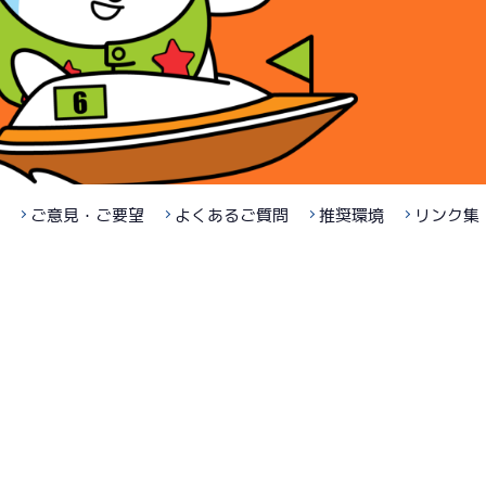
ご意見・ご要望
よくあるご質問
推奨環境
リンク集