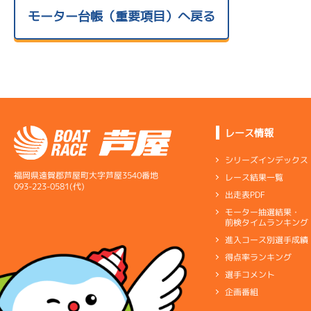
モーター台帳（重要項目）へ戻る
レース情報
シリーズインデックス
福岡県遠賀郡芦屋町大字芦屋3540番地
レース結果一覧
093-223-0581(代)
出走表PDF
モーター抽選結果・
前検タイムランキング
進入コース別選手成績
得点率ランキング
選手コメント
企画番組