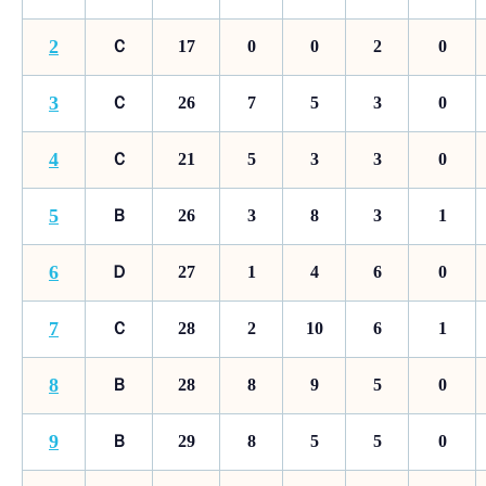
2
Ｃ
17
0
0
2
0
3
Ｃ
26
7
5
3
0
4
Ｃ
21
5
3
3
0
5
Ｂ
26
3
8
3
1
6
Ｄ
27
1
4
6
0
7
Ｃ
28
2
10
6
1
8
Ｂ
28
8
9
5
0
9
Ｂ
29
8
5
5
0