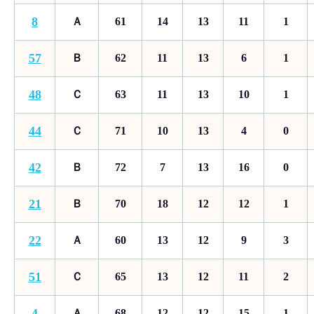
8
Ａ
61
14
13
11
1
57
Ｂ
62
11
13
6
1
48
Ｃ
63
11
13
10
1
44
Ｃ
71
10
13
4
0
42
Ｂ
72
7
13
16
0
21
Ｂ
70
18
12
12
1
22
Ａ
60
13
12
9
3
51
Ｃ
65
13
12
11
2
4
Ａ
68
12
12
15
1