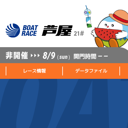
8/9
開門時間
— —
（sun）
レース情報
データファイル
レース情報
データファイル