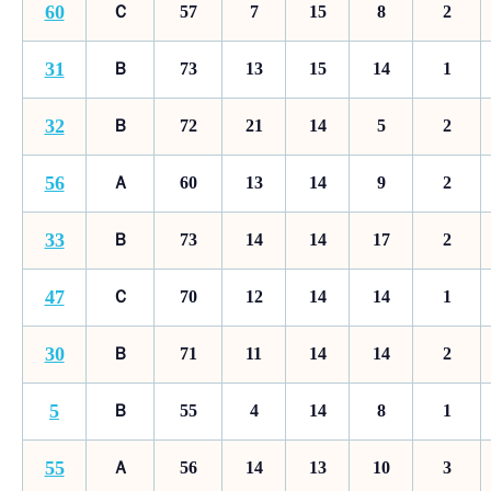
60
Ｃ
57
7
15
8
2
31
Ｂ
73
13
15
14
1
32
Ｂ
72
21
14
5
2
56
Ａ
60
13
14
9
2
33
Ｂ
73
14
14
17
2
47
Ｃ
70
12
14
14
1
30
Ｂ
71
11
14
14
2
5
Ｂ
55
4
14
8
1
55
Ａ
56
14
13
10
3