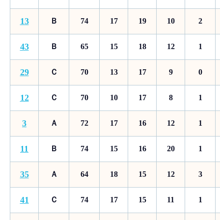
13
Ｂ
74
17
19
10
2
43
Ｂ
65
15
18
12
1
29
Ｃ
70
13
17
9
0
12
Ｃ
70
10
17
8
1
3
Ａ
72
17
16
12
1
11
Ｂ
74
15
16
20
1
35
Ａ
64
18
15
12
3
41
Ｃ
74
17
15
11
1