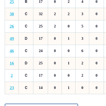
25
Ｂ
17
0
2
4
0
38
Ｃ
32
2
2
3
0
26
Ｃ
25
2
0
5
0
49
Ｄ
17
0
1
3
0
46
Ｃ
24
0
0
6
0
16
Ｄ
25
0
1
2
0
2
Ｃ
17
0
0
2
0
23
Ｃ
14
0
1
0
0