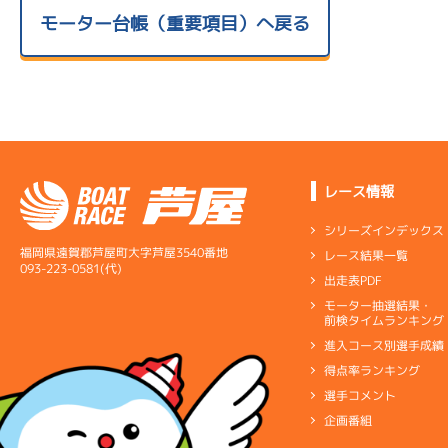
モーター台帳（重要項目）へ戻る
レース情報
シリーズインデックス
福岡県遠賀郡芦屋町大字芦屋3540番地
レース結果一覧
093-223-0581(代)
出走表PDF
モーター抽選結果・
前検タイムランキング
進入コース別選手成績
得点率ランキング
選手コメント
企画番組