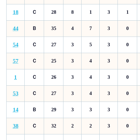
18
Ｃ
28
8
1
3
1
44
Ｂ
35
4
7
3
0
54
Ｃ
27
3
5
3
0
57
Ｃ
25
3
4
3
0
1
Ｃ
26
3
4
3
0
53
Ｃ
27
3
4
3
0
14
Ｂ
29
3
3
3
0
38
Ｃ
32
2
2
3
0