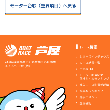
モーター台帳（重要項目）へ戻る
レース情報
シリーズインデックス
福岡県遠賀郡芦屋町大字芦屋3540番地
レース結果一覧
093-223-0581(代)
出走表PDF
モーター抽選結果・
前検タイムランキング
進入コース別選手成績
得点率ランキング
選手コメント
企画番組