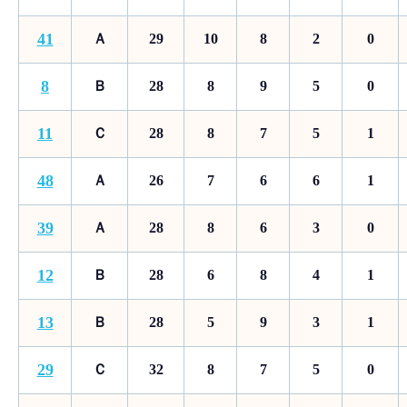
41
Ａ
29
10
8
2
0
8
Ｂ
28
8
9
5
0
11
Ｃ
28
8
7
5
1
48
Ａ
26
7
6
6
1
39
Ａ
28
8
6
3
0
12
Ｂ
28
6
8
4
1
13
Ｂ
28
5
9
3
1
29
Ｃ
32
8
7
5
0