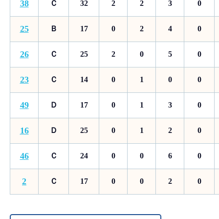
38
Ｃ
32
2
2
3
0
25
Ｂ
17
0
2
4
0
26
Ｃ
25
2
0
5
0
23
Ｃ
14
0
1
0
0
49
Ｄ
17
0
1
3
0
16
Ｄ
25
0
1
2
0
46
Ｃ
24
0
0
6
0
2
Ｃ
17
0
0
2
0