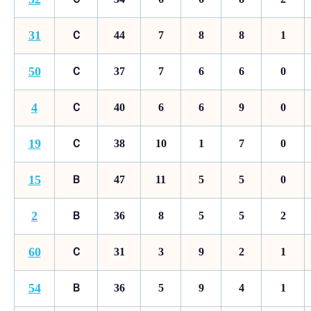
31
Ｃ
44
7
8
8
1
50
Ｃ
37
7
6
6
0
4
Ｃ
40
6
6
9
0
19
Ｃ
38
10
1
7
0
15
Ｂ
47
11
5
5
0
2
Ｂ
36
8
5
5
2
60
Ｃ
31
3
9
2
1
54
Ｂ
36
5
9
4
1