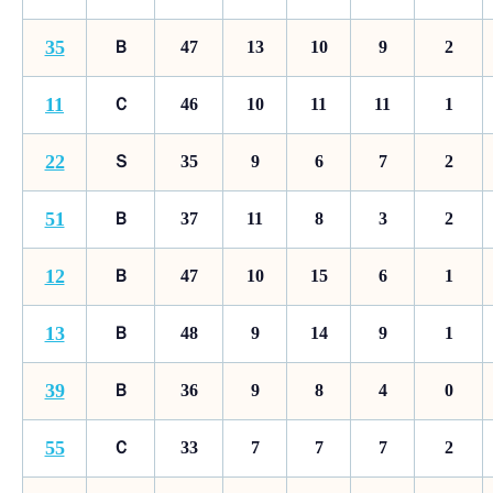
35
Ｂ
47
13
10
9
2
11
Ｃ
46
10
11
11
1
22
Ｓ
35
9
6
7
2
51
Ｂ
37
11
8
3
2
12
Ｂ
47
10
15
6
1
13
Ｂ
48
9
14
9
1
39
Ｂ
36
9
8
4
0
55
Ｃ
33
7
7
7
2