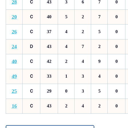
28
Ｃ
43
3
6
7
0
20
Ｃ
40
5
2
7
0
26
Ｃ
37
4
2
5
0
24
Ｄ
43
4
7
2
0
40
Ｃ
42
2
4
9
0
49
Ｃ
33
1
3
4
0
25
Ｃ
29
0
3
5
0
16
Ｃ
43
2
4
2
0