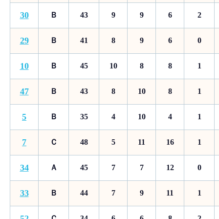
30
Ｂ
43
9
9
6
2
29
Ｂ
41
8
9
6
0
10
Ｂ
45
10
8
8
1
47
Ｂ
43
8
10
8
1
5
Ｂ
35
4
10
4
1
7
Ｃ
48
5
11
16
1
34
Ａ
45
7
7
12
0
33
Ｂ
44
7
9
11
1
52
Ｃ
34
6
6
8
2