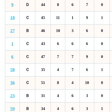
9
Ｄ
44
8
6
7
0
18
Ｃ
45
11
1
9
1
27
Ｂ
46
10
3
6
0
1
Ｃ
43
6
6
6
0
6
Ｃ
47
7
7
9
0
58
Ｃ
35
4
7
6
1
36
Ｃ
51
8
4
10
0
23
Ｂ
31
4
6
3
0
59
Ｂ
34
4
6
3
1