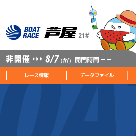
8/7
開門時間
— —
（fri）
レース情報
データファイル
レース情報
データファイル