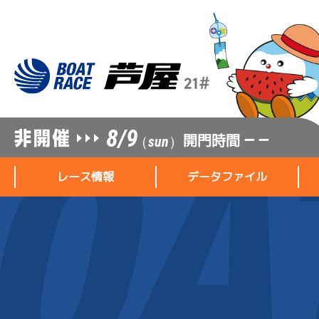
8/9
開門時間
— —
（sun）
レース情報
データファイル
レース情報
データファイル