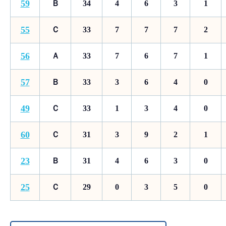
59
Ｂ
34
4
6
3
1
55
Ｃ
33
7
7
7
2
56
Ａ
33
7
6
7
1
57
Ｂ
33
3
6
4
0
49
Ｃ
33
1
3
4
0
60
Ｃ
31
3
9
2
1
23
Ｂ
31
4
6
3
0
25
Ｃ
29
0
3
5
0