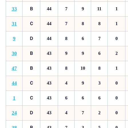
33
Ｂ
44
7
9
11
1
31
Ｃ
44
7
8
8
1
9
Ｄ
44
8
6
7
0
30
Ｂ
43
9
9
6
2
47
Ｂ
43
8
10
8
1
44
Ｃ
43
4
9
3
0
1
Ｃ
43
6
6
6
0
24
Ｄ
43
4
7
2
0
38
Ｂ
43
7
3
5
0