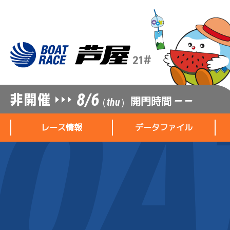
8/6
開門時間
— —
（thu）
レース情報
データファイル
レース情報
データファイル