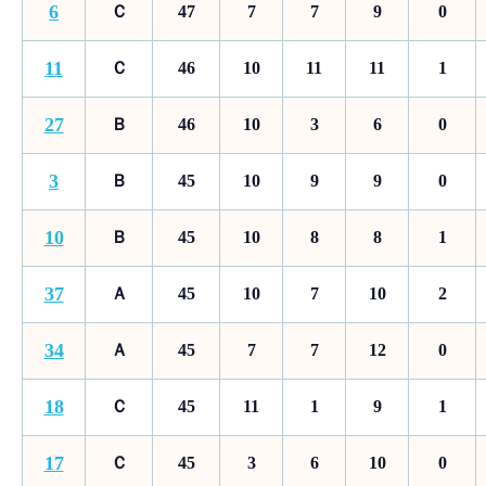
6
Ｃ
47
7
7
9
0
11
Ｃ
46
10
11
11
1
27
Ｂ
46
10
3
6
0
3
Ｂ
45
10
9
9
0
10
Ｂ
45
10
8
8
1
37
Ａ
45
10
7
10
2
34
Ａ
45
7
7
12
0
18
Ｃ
45
11
1
9
1
17
Ｃ
45
3
6
10
0