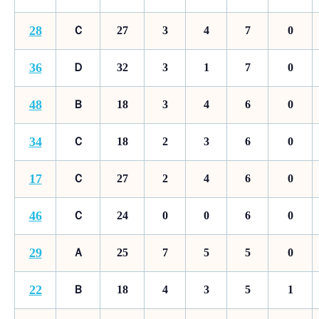
28
Ｃ
27
3
4
7
0
36
Ｄ
32
3
1
7
0
48
Ｂ
18
3
4
6
0
34
Ｃ
18
2
3
6
0
17
Ｃ
27
2
4
6
0
46
Ｃ
24
0
0
6
0
29
Ａ
25
7
5
5
0
22
Ｂ
18
4
3
5
1