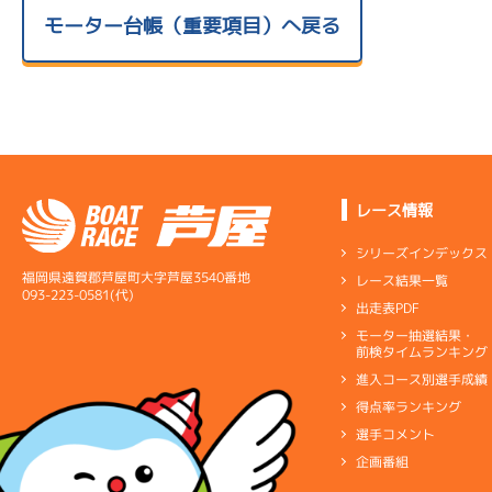
モーター台帳（重要項目）へ戻る
レース情報
シリーズインデックス
福岡県遠賀郡芦屋町大字芦屋3540番地
レース結果一覧
093-223-0581(代)
出走表PDF
モーター抽選結果・
前検タイムランキング
進入コース別選手成績
得点率ランキング
選手コメント
企画番組