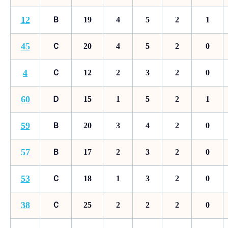
12
Ｂ
19
4
5
2
1
45
Ｃ
20
4
5
2
0
4
Ｃ
12
2
3
2
0
60
Ｄ
15
1
5
2
1
59
Ｂ
20
3
4
2
0
57
Ｂ
17
2
3
2
0
53
Ｃ
18
1
3
2
0
38
Ｃ
25
2
2
2
0