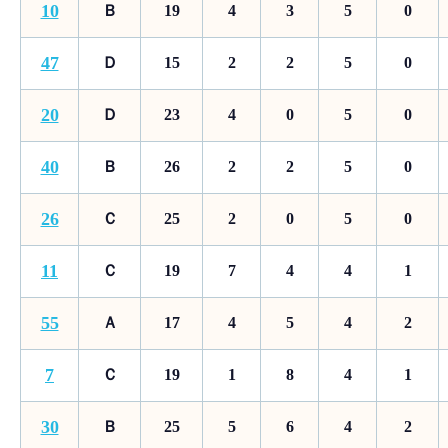
10
Ｂ
19
4
3
5
0
47
Ｄ
15
2
2
5
0
20
Ｄ
23
4
0
5
0
40
Ｂ
26
2
2
5
0
26
Ｃ
25
2
0
5
0
11
Ｃ
19
7
4
4
1
55
Ａ
17
4
5
4
2
7
Ｃ
19
1
8
4
1
30
Ｂ
25
5
6
4
2