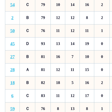
54
Ｃ
79
10
14
16
2
2
Ｂ
79
12
12
8
2
50
Ｃ
76
11
12
11
1
45
Ｄ
93
13
14
19
0
27
Ｂ
81
16
7
10
0
28
Ａ
81
12
11
15
0
18
Ｂ
82
18
5
16
2
6
Ｃ
83
11
12
17
0
59
Ｃ
76
8
13
8
1