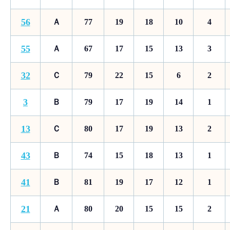
56
Ａ
77
19
18
10
4
55
Ａ
67
17
15
13
3
32
Ｃ
79
22
15
6
2
3
Ｂ
79
17
19
14
1
13
Ｃ
80
17
19
13
2
43
Ｂ
74
15
18
13
1
41
Ｂ
81
19
17
12
1
21
Ａ
80
20
15
15
2