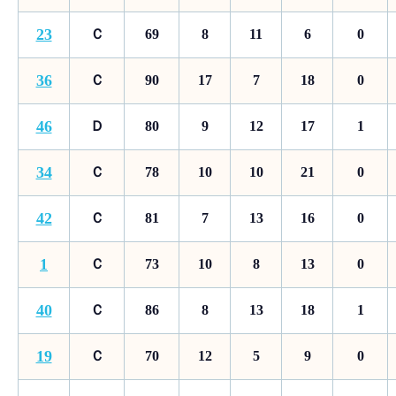
23
Ｃ
69
8
11
6
0
36
Ｃ
90
17
7
18
0
46
Ｄ
80
9
12
17
1
34
Ｃ
78
10
10
21
0
42
Ｃ
81
7
13
16
0
1
Ｃ
73
10
8
13
0
40
Ｃ
86
8
13
18
1
19
Ｃ
70
12
5
9
0