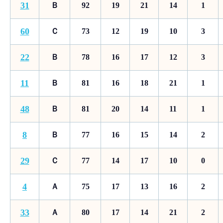
31
Ｂ
92
19
21
14
1
60
Ｃ
73
12
19
10
3
22
Ｂ
78
16
17
12
3
11
Ｂ
81
16
18
21
1
48
Ｂ
81
20
14
11
1
8
Ｂ
77
16
15
14
2
29
Ｃ
77
14
17
10
0
4
Ａ
75
17
13
16
2
33
Ａ
80
17
14
21
2