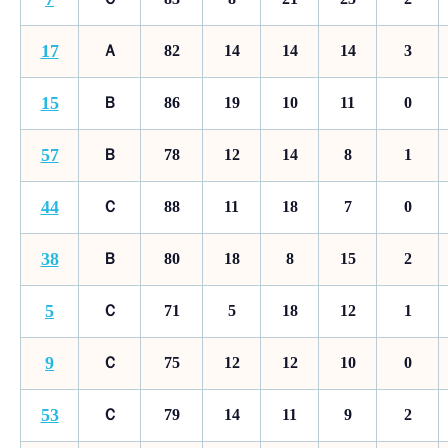
17
Ａ
82
14
14
14
3
15
Ｂ
86
19
10
11
0
57
Ｂ
78
12
14
8
1
44
Ｃ
88
11
18
7
0
38
Ｂ
80
18
8
15
2
5
Ｃ
71
5
18
12
1
9
Ｃ
75
12
12
10
0
53
Ｃ
79
14
11
9
2