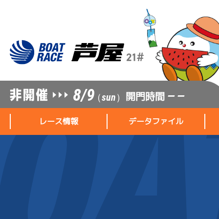
8/9
開門時間
— —
（sun）
レース情報
データファイル
レース情報
データファイル