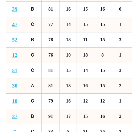
39
Ｂ
81
16
15
16
0
47
Ｃ
77
14
15
15
1
52
Ｂ
78
18
11
15
3
12
Ｃ
76
10
18
8
1
51
Ｃ
81
15
14
15
3
30
Ａ
81
13
16
15
2
10
Ｃ
79
16
12
12
1
37
Ｂ
91
17
15
16
2
7
Ｃ
83
8
21
25
2