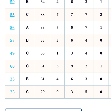
59
Ｂ
34
4
6
3
1
55
Ｃ
33
7
7
7
2
56
Ａ
33
7
6
7
1
57
Ｂ
33
3
6
4
0
49
Ｃ
33
1
3
4
0
60
Ｃ
31
3
9
2
1
23
Ｂ
31
4
6
3
0
25
Ｃ
29
0
3
5
0