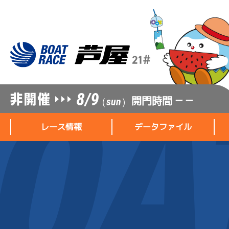
8/9
開門時間
— —
（sun）
レース情報
データファイル
レース情報
データファイル