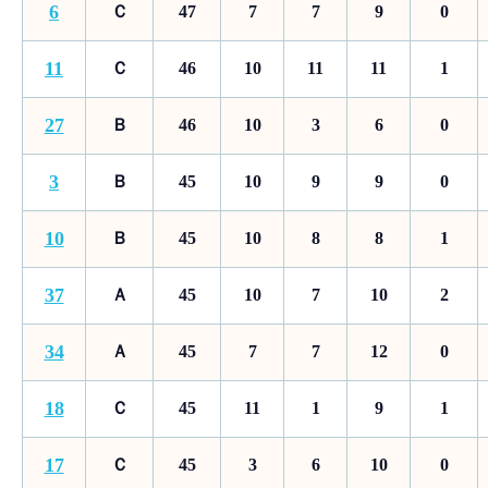
6
Ｃ
47
7
7
9
0
11
Ｃ
46
10
11
11
1
27
Ｂ
46
10
3
6
0
3
Ｂ
45
10
9
9
0
10
Ｂ
45
10
8
8
1
37
Ａ
45
10
7
10
2
34
Ａ
45
7
7
12
0
18
Ｃ
45
11
1
9
1
17
Ｃ
45
3
6
10
0