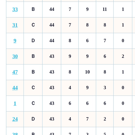
33
Ｂ
44
7
9
11
1
31
Ｃ
44
7
8
8
1
9
Ｄ
44
8
6
7
0
30
Ｂ
43
9
9
6
2
47
Ｂ
43
8
10
8
1
44
Ｃ
43
4
9
3
0
1
Ｃ
43
6
6
6
0
24
Ｄ
43
4
7
2
0
38
Ｂ
43
7
3
5
0