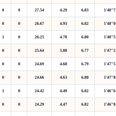
0
0
27.54
4.29
6.83
1'48"7
0
0
26.67
4.93
6.82
1'48"0
1
0
26.25
4.78
6.80
1'48"5
0
0
25.64
5.08
6.77
1'47"2
0
0
24.69
4.68
6.79
1'47"5
0
0
24.66
4.63
6.80
1'47"8
1
0
24.42
4.49
6.82
1'46"6
0
0
24.29
4.47
6.82
1'46"8