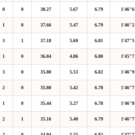
0
0
38.27
5.67
6.79
1'46"6
1
0
37.66
5.47
6.79
1'46"2
3
1
37.18
5.69
6.81
1'47"5
1
0
36.84
4.86
6.80
1'45"7
3
0
35.80
5.53
6.82
1'46"9
2
0
35.80
5.42
6.78
1'46"7
1
0
35.44
5.27
6.78
1'46"8
2
1
35.16
5.40
6.79
1'46"7
2
0
34.94
5.55
6.82
1'47"7