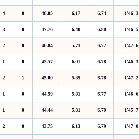
4
0
48.05
6.17
6.74
1'46"3
3
0
47.76
6.40
6.80
1'46"5
2
0
46.84
5.73
6.77
1'47"6
1
0
45.57
6.01
6.78
1'46"3
2
1
45.00
5.85
6.78
1'47"2
1
0
44.59
5.81
6.77
1'46"6
1
0
44.44
5.81
6.79
1'45"7
2
0
43.75
6.13
6.79
1'47"0