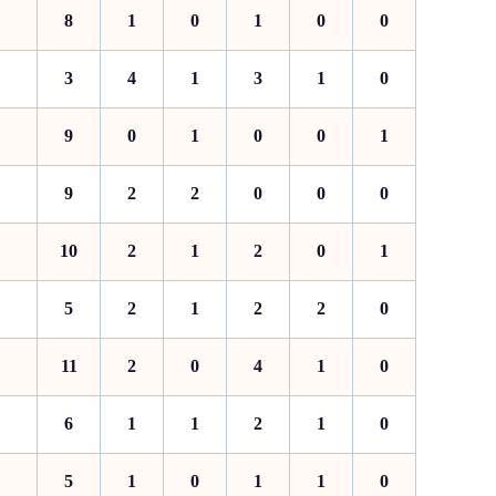
8
1
0
1
0
0
3
4
1
3
1
0
9
0
1
0
0
1
9
2
2
0
0
0
10
2
1
2
0
1
5
2
1
2
2
0
11
2
0
4
1
0
6
1
1
2
1
0
5
1
0
1
1
0