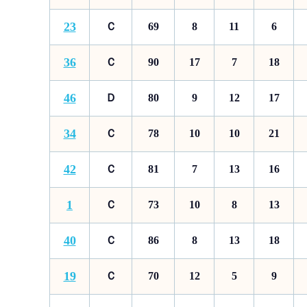
23
Ｃ
69
8
11
6
36
Ｃ
90
17
7
18
46
Ｄ
80
9
12
17
34
Ｃ
78
10
10
21
42
Ｃ
81
7
13
16
1
Ｃ
73
10
8
13
40
Ｃ
86
8
13
18
19
Ｃ
70
12
5
9