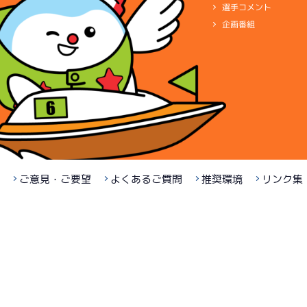
サンライズＸ戦
選手コメント
07/17
2R
企画番組
４日目
サンライズＷ戦
9R
07/27
予選特賞
５日目
9R
一般
4R
サンライズＹ戦
07/18
3R
５日目
サンライズＸ戦
10R
07/28
準優勝戦
最終日
-
ご意見・ご要望
よくあるご質問
推奨環境
リンク集
6R
一般
07/19
短評
出ていく感じ
最終日
11R
電気
…
電気一式
キャブ
…
キ
選抜戦
ペラ
…
プロペラ
ギヤ
…
ギヤ
短評
全体的に非力
電気
…
電気一式
キャブ
…
キ