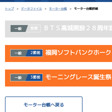
トップ
データファイル
モーター台帳
モーター台帳詳細
ＢＴＳ高城開設２８周年
前節
一般
シリーズインデックス
モーター台帳
得点率
レース結果一覧
ボートデータ
選手コ
福岡ソフトバンクホーク
2節前
一般
出走表PDF
出目データ
企画番
モーター抽選結果・
水面特性・進入コース別
使用者情報
前検タイムランキング
モーニングレース誕生祭
開催日
レース
3節前
一般
進入コース別選手成績
スター候補選手
6R
予選
使用者情報
07/23
開催日
レース
モーター台帳へ戻る
初日
12R