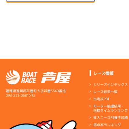
ドリームレース
2R
サンライズＷ戦
07/14
2R
初日
サンライズＷ戦
9R
07/24
予選特賞
２日目
A1
/
3623
深川 真二
-
-
7.57
全国勝率
07/15
6R
7.53
２日目
B1
/
3663
当地勝率
予選
7R
木山 和幸
07/25
予選
３日目
Ｃ
前節評価
レース情報
5.41
-
全国勝率
シリーズインデックス
6R
5.07
当地勝率
予選
福岡県遠賀郡芦屋町大字芦屋3540番地
レース結果一覧
07/16
093-223-0581(代)
3R
出走表PDF
３日目
Ｄ
前節評価
サンライズＸ戦
07/26
モーター抽選結果・
-
前検タイムランキング
４日目
8R
進入コース別選手成績
予選
得点率ランキング
3R