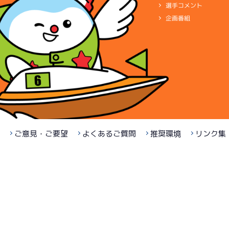
サンライズＹ戦
選手コメント
07/26
短評
機は間違いな
企画番組
４日目
10R
電気
…
電気一式
キャブ
…
キ
予選特賞
ペラ
…
プロペラ
ギヤ
…
ギヤ
-
07/27
５日目
7R
一般
ご意見・ご要望
よくあるご質問
推奨環境
リンク集
2R
サンライズＷ戦
07/28
最終日
7R
一般
短評
足に全振りで
電気
…
電気一式
キャブ
…
キ