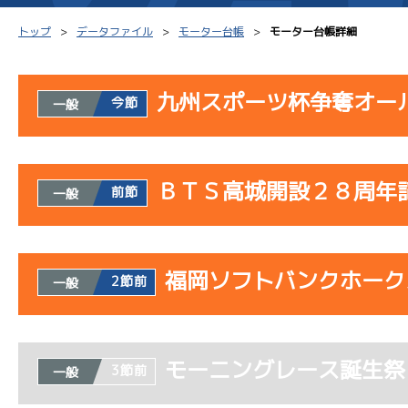
トップ
データファイル
モーター台帳
モーター台帳詳細
九州スポーツ杯争奪オー
今節
一般
シリーズインデックス
モーター台帳
得点率
使用者情報
レース結果一覧
ボートデータ
選手コ
ＢＴＳ高城開設２８周年
開催日
レース
前節
一般
出走表PDF
出目データ
企画番
4R
モーター抽選結果・
サンライズＹ戦
水面特性・進入コース別
使用者情報
08/10
前検タイムランキング
福岡ソフトバンクホーク
開催日
レース
2節前
一般
初日
進入コース別選手成績
スター候補選手
11R
予選特選
5R
サンライズＺ戦
使用者情報
08/02
モーニングレース誕生祭
開催日
レース
短評
パンチ力はな
3節前
一般
初日
10R
電気
…
電気一式
キャブ
…
キ