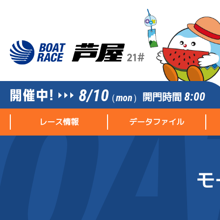
8/10
開門時間
8:00
（mon）
レース情報
データファイル
モ
レース情報
データファイル