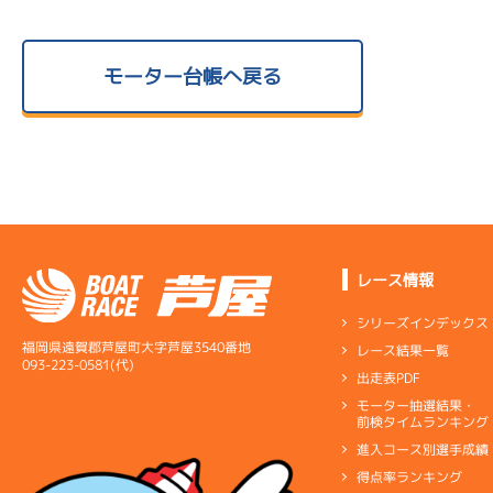
予選特賞
A1
/
4736
1R
ペラ
…
プロペラ
ギヤ
…
ギヤ
サンライズＶ戦
高倉 和士
07/23
5R
モーター台帳へ戻る
初日
サンライズＺ戦
7.15
全国勝率
8R
08/03
予選
6.83
２日目
A1
/
4790
当地勝率
11R
柳内 敬太
予選特選
Ｂ
4R
前節評価
サンライズＹ戦
6.35
全国勝率
07/24
4R
6.73
２日目
B2
/
5227
当地勝率
サンライズＹ戦
川原 愛未
08/04
-
３日目
Ｂ
前節評価
レース情報
10R
2.71
全国勝率
準優勝戦
シリーズインデックス
6R
0.00
当地勝率
予選
福岡県遠賀郡芦屋町大字芦屋3540番地
レース結果一覧
07/25
093-223-0581(代)
出走表PDF
-
３日目
Ａ
前節評価
08/05
モーター抽選結果・
-
前検タイムランキング
最終日
12R
進入コース別選手成績
優勝戦
得点率ランキング
4R