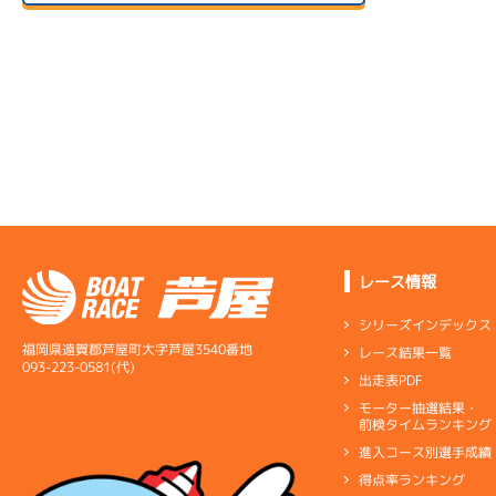
２日目
A2
/
4788
2R
9R
サンライズＷ戦
小池 哲也
予選特賞
07/14
初日
5.37
全国勝率
12R
ドリームレース
6.83
-
当地勝率
08/04
３日目
Ｃ
3R
前節評価
8R
サンライズＸ戦
一般
07/15
２日目
A1
/
3942
11R
寺田 祥
3R
予選特選
レース情報
サンライズＸ戦
08/05
7.02
全国勝率
最終日
シリーズインデックス
5R
8.28
当地勝率
8R
サンライズＺ戦
福岡県遠賀郡芦屋町大字芦屋3540番地
レース結果一覧
一般
07/16
093-223-0581(代)
出走表PDF
３日目
Ｃ
前節評価
11R
モーター抽選結果・
短評
乗り心地がき
予選特選
前検タイムランキング
進入コース別選手成績
電気
…
電気一式
キャブ
…
キ
得点率ランキング
ペラ
…
プロペラ
ギヤ
…
ギヤ
-