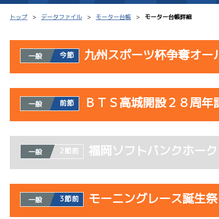
トップ
データファイル
モーター台帳
モーター台帳詳細
九州スポーツ杯争奪オー
今節
一般
シリーズインデックス
モーター台帳
得点率
使用者情報
レース結果一覧
ボートデータ
選手コ
ＢＴＳ高城開設２８周年
開催日
レース
前節
一般
出走表PDF
出目データ
企画番
2R
モーター抽選結果・
サンライズＷ戦
水面特性・進入コース別
使用者情報
08/10
前検タイムランキング
福岡ソフトバンクホーク
開催日
レース
2節前
一般
初日
進入コース別選手成績
スター候補選手
8R
予選
4R
サンライズＹ戦
08/02
モーニングレース誕生祭
短評
自力で攻める
3節前
一般
初日
11R
電気
…
電気一式
キャブ
…
キ