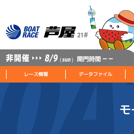
8/9
開門時間
— —
（sun）
レース情報
データファイル
モ
レース情報
データファイル