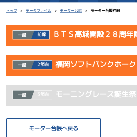
トップ
データファイル
モーター台帳
モーター台帳詳細
ＢＴＳ高城開設２８周年
前節
一般
シリーズインデックス
モーター台帳
得点率
使用者情報
レース結果一覧
ボートデータ
選手コ
福岡ソフトバンクホーク
開催日
レース
2節前
一般
出走表PDF
出目データ
企画番
4R
モーター抽選結果・
サンライズＹ戦
水面特性・進入コース別
使用者情報
08/02
前検タイムランキング
モーニングレース誕生祭
開催日
レース
3節前
一般
初日
進入コース別選手成績
スター候補選手
10R
予選特賞
8R
予選
07/23
8R
モーター台帳へ戻る
初日
予選
12R
08/03