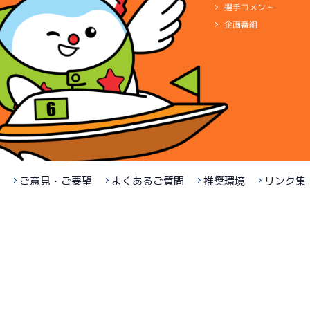
選手コメント
5R
企画番組
サンライズＺ戦
07/27
５日目
12R
準優勝戦
-
07/28
最終日
12R
優勝戦
ご意見・ご要望
よくあるご質問
推奨環境
リンク集
短評
機歴以上は引
電気
…
電気一式
キャブ
…
キ
ペラ
…
プロペラ
ギヤ
…
ギヤ