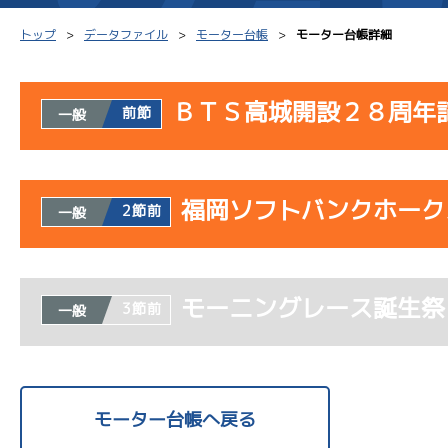
トップ
データファイル
モーター台帳
モーター台帳詳細
ＢＴＳ高城開設２８周年
前節
一般
シリーズインデックス
モーター台帳
得点率
使用者情報
レース結果一覧
ボートデータ
選手コ
福岡ソフトバンクホーク
開催日
レース
2節前
一般
出走表PDF
出目データ
企画番
4R
モーター抽選結果・
サンライズＹ戦
水面特性・進入コース別
使用者情報
08/02
前検タイムランキング
モーニングレース誕生祭
開催日
レース
3節前
一般
初日
進入コース別選手成績
スター候補選手
10R
予選特賞
8R
予選
07/23
8R
モーター台帳へ戻る
初日
予選
12R
08/03