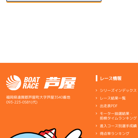
ドリームレース
２日目
B1
/
3922
-
菅沼 佳昭
-
07/14
6R
初日
予選
3.78
全国勝率
9R
07/24
予選特賞
4.38
-
２日目
A1
/
4352
当地勝率
11R
下條 雄太郎
08/04
予選特選
３日目
Ｃ
1R
前節評価
9R
サンライズＶ戦
6.55
全国勝率
一般
07/15
2R
0.00
２日目
B1
/
4727
当地勝率
サンライズＷ戦
8R
安部 慎一
07/25
1R
予選
３日目
Ｃ
前節評価
レース情報
サンライズＶ戦
12R
08/05
3.82
全国勝率
予選特選
最終日
シリーズインデックス
4.88
-
当地勝率
7R
福岡県遠賀郡芦屋町大字芦屋3540番地
レース結果一覧
一般
07/16
093-223-0581(代)
6R
出走表PDF
３日目
Ｃ
前節評価
予選
10R
07/26
モーター抽選結果・
短評
安定した走り
予選特賞
前検タイムランキング
４日目
進入コース別選手成績
-
電気
…
電気一式
キャブ
…
キ
得点率ランキング
1R
ペラ
…
プロペラ
ギヤ
…
ギヤ