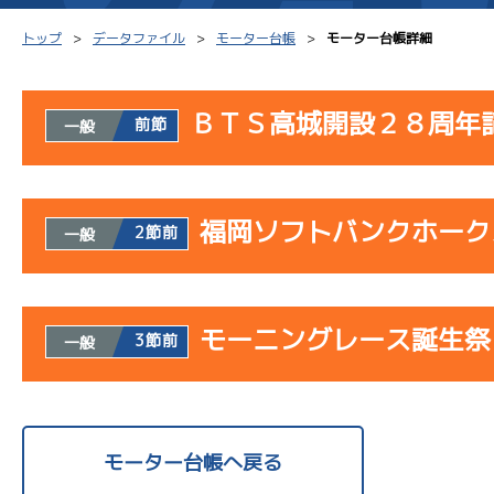
トップ
データファイル
モーター台帳
モーター台帳詳細
ＢＴＳ高城開設２８周年
前節
一般
シリーズインデックス
モーター台帳
得点率
使用者情報
レース結果一覧
ボートデータ
選手コ
福岡ソフトバンクホーク
開催日
レース
2節前
一般
出走表PDF
出目データ
企画番
1R
モーター抽選結果・
サンライズＶ戦
水面特性・進入コース別
使用者情報
08/02
前検タイムランキング
モーニングレース誕生祭
開催日
レース
3節前
一般
初日
進入コース別選手成績
スター候補選手
8R
予選
5R
サンライズＺ戦
使用者情報
07/23
開催日
レース
3R
モーター台帳へ戻る
初日
サンライズＸ戦
12R
08/03