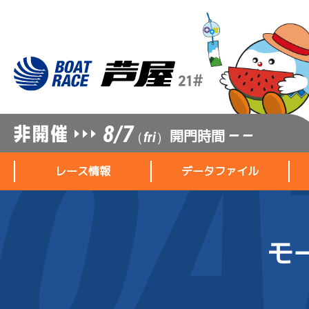
8/7
開門時間
— —
（fri）
レース情報
データファイル
モ
レース情報
データファイル