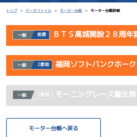
トップ
データファイル
モーター台帳
モーター台帳詳細
ＢＴＳ高城開設２８周年
前節
一般
シリーズインデックス
モーター台帳
得点率
使用者情報
レース結果一覧
ボートデータ
選手コ
福岡ソフトバンクホーク
開催日
レース
2節前
一般
出走表PDF
出目データ
企画番
-
モーター抽選結果・
水面特性・進入コース別
使用者情報
08/02
前検タイムランキング
モーニングレース誕生祭
開催日
レース
3節前
一般
初日
進入コース別選手成績
スター候補選手
7R
予選
2R
サンライズＷ戦
07/23
1R
モーター台帳へ戻る
初日
サンライズＶ戦
08/03
-