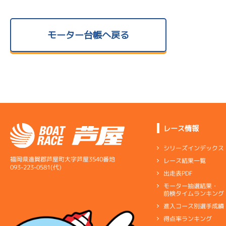
予選
B1
/
5203
2R
ペラ
…
プロペラ
ギヤ
…
ギヤ
サンライズＷ戦
神里 琴音
07/23
1R
モーター台帳へ戻る
初日
サンライズＶ戦
5.56
全国勝率
08/03
-
3.72
２日目
B2
/
5468
当地勝率
8R
山口 隼人
予選
Ｃ
7R
前節評価
予選
1.45
全国勝率
07/24
4R
1.86
２日目
B1
/
3842
当地勝率
サンライズＹ戦
12R
星野 太郎
08/04
予選特選
３日目
Ｃ
前節評価
レース情報
4.62
-
全国勝率
シリーズインデックス
4R
2.50
当地勝率
サンライズＹ戦
福岡県遠賀郡芦屋町大字芦屋3540番地
レース結果一覧
07/25
093-223-0581(代)
1R
出走表PDF
３日目
Ｂ
前節評価
サンライズＶ戦
9R
08/05
モーター抽選結果・
予選特賞
前検タイムランキング
最終日
7R
進入コース別選手成績
一般
得点率ランキング
3R