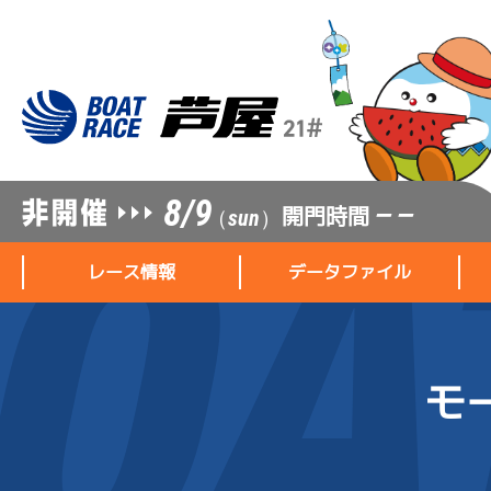
8/9
開門時間
— —
（sun）
レース情報
データファイル
モ
レース情報
データファイル