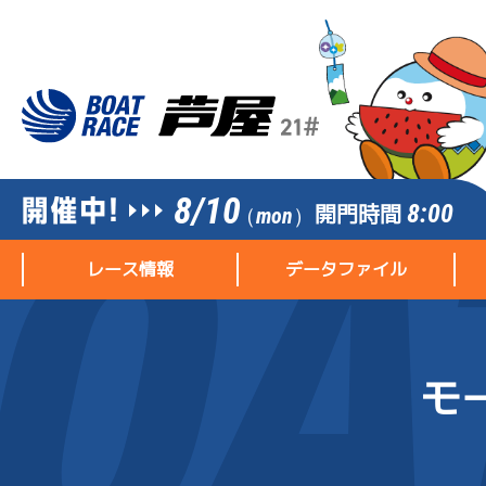
8/10
開門時間
8:00
（mon）
レース情報
データファイル
モ
レース情報
データファイル