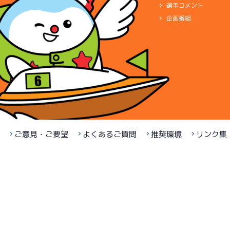
選手コメント
1R
企画番組
サンライズＶ戦
07/27
５日目
7R
一般
1R
サンライズＶ戦
07/28
最終日
-
ご意見・ご要望
よくあるご質問
推奨環境
リンク集
短評
足そのものは
電気
…
電気一式
キャブ
…
キ
ペラ
…
プロペラ
ギヤ
…
ギヤ