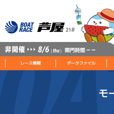
8/6
開門時間
— —
（thu）
レース情報
データファイル
モ
レース情報
データファイル