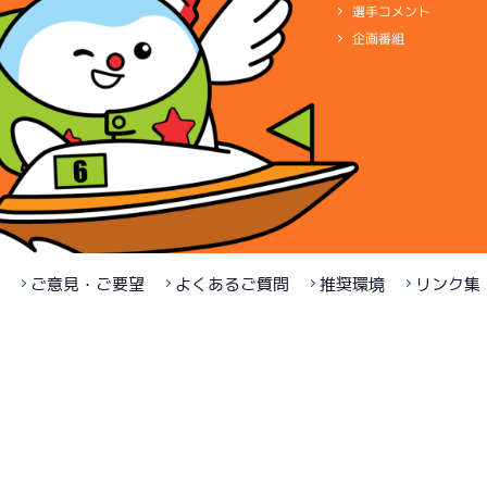
予選
選手コメント
07/17
7R
企画番組
４日目
一般
07/27
-
５日目
12R
準優勝戦
2R
サンライズＷ戦
07/18
5R
５日目
サンライズＺ戦
12R
07/28
準優勝戦
最終日
10R
選抜戦
ご意見・ご要望
よくあるご質問
推奨環境
リンク集
-
07/19
短評
出足、回り足
最終日
12R
電気
…
電気一式
キャブ
…
キ
優勝戦
ペラ
…
プロペラ
ギヤ
…
ギヤ
短評
伸びで下がる
電気
…
電気一式
キャブ
…
キ