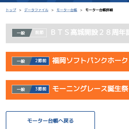
トップ
データファイル
モーター台帳
モーター台帳詳細
ＢＴＳ高城開設２８周年
前節
一般
シリーズインデックス
モーター台帳
得点率
レース結果一覧
ボートデータ
選手コ
福岡ソフトバンクホーク
2節前
一般
出走表PDF
出目データ
企画番
モーター抽選結果・
水面特性・進入コース別
使用者情報
前検タイムランキング
モーニングレース誕生祭
開催日
レース
3節前
一般
進入コース別選手成績
スター候補選手
2R
サンライズＷ戦
使用者情報
07/23
開催日
レース
モーター台帳へ戻る
初日
7R