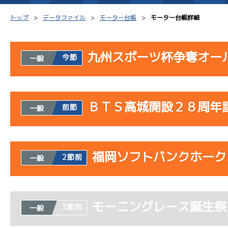
トップ
データファイル
モーター台帳
モーター台帳詳細
九州スポーツ杯争奪オー
今節
一般
シリーズインデックス
モーター台帳
得点率
使用者情報
レース結果一覧
ボートデータ
選手コ
ＢＴＳ高城開設２８周年
開催日
レース
前節
一般
出走表PDF
出目データ
企画番
5R
モーター抽選結果・
サンライズＺ戦
水面特性・進入コース別
使用者情報
08/10
前検タイムランキング
福岡ソフトバンクホーク
開催日
レース
2節前
一般
初日
進入コース別選手成績
スター候補選手
-
5R
サンライズＺ戦
使用者情報
08/02
モーニングレース誕生祭
開催日
レース
短評
伸び足とグリ
3節前
一般
初日
11R
電気
…
電気一式
キャブ
…
キ