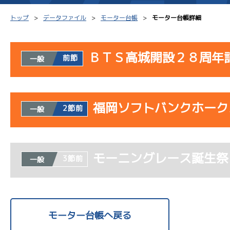
トップ
データファイル
モーター台帳
モーター台帳詳細
ＢＴＳ高城開設２８周年
前節
一般
シリーズインデックス
モーター台帳
得点率
使用者情報
レース結果一覧
ボートデータ
選手コ
福岡ソフトバンクホーク
開催日
レース
2節前
一般
出走表PDF
出目データ
企画番
5R
モーター抽選結果・
サンライズＺ戦
水面特性・進入コース別
使用者情報
08/02
前検タイムランキング
モーニングレース誕生祭
開催日
レース
3節前
一般
初日
進入コース別選手成績
スター候補選手
11R
予選特選
3R
サンライズＸ戦
07/23
-
モーター台帳へ戻る
初日
10R
08/03