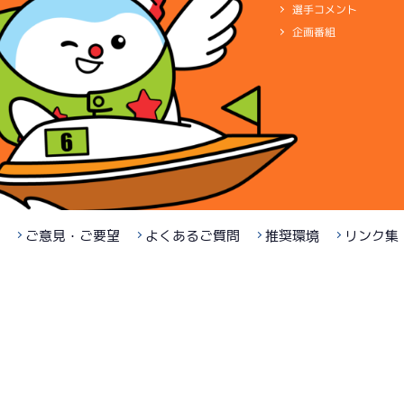
選手コメント
企画番組
ご意見・ご要望
よくあるご質問
推奨環境
リンク集