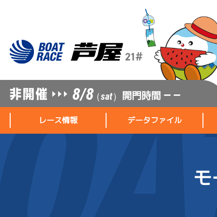
8/8
開門時間
— —
（sat）
レース情報
データファイル
モ
レース情報
データファイル