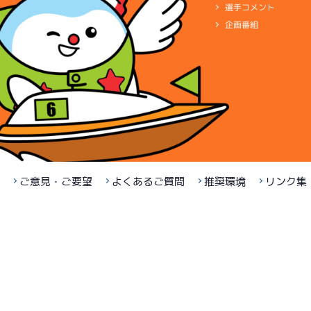
選手コメント
6R
企画番組
一般
07/27
５日目
-
4R
サンライズＹ戦
07/28
最終日
9R
アシ夢特選
ご意見・ご要望
よくあるご質問
推奨環境
リンク集
短評
ターンのスム
電気
…
電気一式
キャブ
…
キ
ペラ
…
プロペラ
ギヤ
…
ギヤ