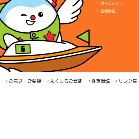
選手コメント
6R
企画番組
一般
07/27
５日目
-
4R
サンライズＹ戦
07/28
最終日
9R
アシ夢特選
ご意見・ご要望
よくあるご質問
推奨環境
リンク集
短評
ターンのスム
電気
…
電気一式
キャブ
…
キ
ペラ
…
プロペラ
ギヤ
…
ギヤ