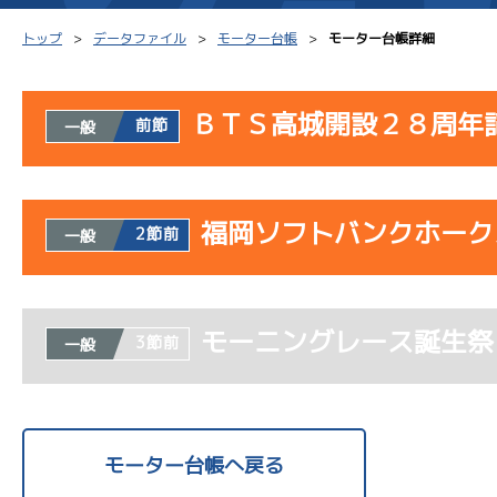
トップ
データファイル
モーター台帳
モーター台帳詳細
ＢＴＳ高城開設２８周年
前節
一般
シリーズインデックス
モーター台帳
得点率
使用者情報
レース結果一覧
ボートデータ
選手コ
福岡ソフトバンクホーク
開催日
レース
2節前
一般
出走表PDF
出目データ
企画番
3R
モーター抽選結果・
サンライズＸ戦
水面特性・進入コース別
使用者情報
08/02
前検タイムランキング
モーニングレース誕生祭
開催日
レース
3節前
一般
初日
進入コース別選手成績
スター候補選手
10R
予選特賞
1R
サンライズＶ戦
07/23
-
モーター台帳へ戻る
初日
6R
08/03