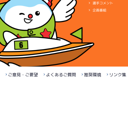
Ｃ
前節評価
選手コメント
11R
07/26
短評
極端に下がる
予選特選
企画番組
４日目
8R
電気
…
電気一式
キャブ
…
キ
予選
3R
ペラ
…
プロペラ
ギヤ
…
ギヤ
サンライズＸ戦
07/17
4R
４日目
サンライズＹ戦
07/27
-
５日目
9R
一般
2R
サンライズＷ戦
07/18
ご意見・ご要望
よくあるご質問
推奨環境
リンク集
短評
一瞬の立ち上
５日目
9R
電気
…
電気一式
キャブ
…
キ
一般
ペラ
…
プロペラ
ギヤ
…
ギヤ
3R
サンライズＸ戦
07/19
最終日
-