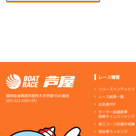
予選
２日目
B1
/
3406
6R
8R
予選
中里 英夫
予選
07/14
4R
初日
サンライズＹ戦
5.43
全国勝率
07/24
-
2R
5.14
２日目
B1
/
3834
当地勝率
サンライズＷ戦
細川 明人
08/04
-
３日目
Ｄ
5R
前節評価
12R
サンライズＺ戦
4.11
全国勝率
準優勝戦
07/15
2R
0.00
２日目
B2
/
3645
当地勝率
サンライズＷ戦
9R
淺田 千亜希
07/25
5R
予選特賞
３日目
Ｃ
前節評価
レース情報
サンライズＺ戦
11R
08/05
5.18
全国勝率
予選特選
最終日
シリーズインデックス
6R
5.58
当地勝率
10R
予選
福岡県遠賀郡芦屋町大字芦屋3540番地
レース結果一覧
選抜戦
07/16
093-223-0581(代)
出走表PDF
-
３日目
Ｃ
前節評価
11R
07/26
モーター抽選結果・
短評
極端に下がる
予選特選
前検タイムランキング
４日目
8R
進入コース別選手成績
電気
…
電気一式
キャブ
…
キ
予選
得点率ランキング
3R
ペラ
…
プロペラ
ギヤ
…
ギヤ