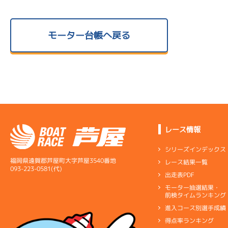
A2
/
4773
4R
ペラ
…
プロペラ
ギヤ
…
ギヤ
サンライズＹ戦
中川 りな
使用者情報
07/23
開催日
レース
2R
モーター台帳へ戻る
初日
サンライズＷ戦
6.00
全国勝率
9R
08/03
予選特賞
6.02
２日目
B1
/
4139
当地勝率
5R
10R
サンライズＺ戦
丹下 健
予選特賞
07/14
Ｂ
3R
前節評価
初日
サンライズＸ戦
4.22
全国勝率
07/24
-
6R
4.53
２日目
A2
/
3582
当地勝率
一般
10R
吉川 昭男
08/04
予選特賞
３日目
Ｂ
5R
前節評価
レース情報
12R
サンライズＺ戦
6.08
全国勝率
準優勝戦
07/15
シリーズインデックス
3R
6.26
２日目
B1
/
4349
当地勝率
サンライズＸ戦
福岡県遠賀郡芦屋町大字芦屋3540番地
レース結果一覧
10R
犬童 千秋
07/25
093-223-0581(代)
6R
予選特賞
出走表PDF
３日目
Ｃ
前節評価
一般
9R
08/05
モーター抽選結果・
4.54
全国勝率
予選特賞
前検タイムランキング
最終日
2R
4.43
当地勝率
11R
進入コース別選手成績
サンライズＷ戦
選抜戦
07/16
得点率ランキング
5R
３日目