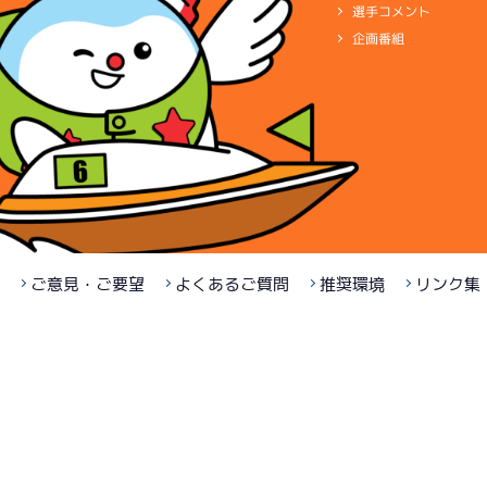
予選
選手コメント
07/17
3R
企画番組
４日目
サンライズＸ戦
07/27
-
５日目
12R
準優勝戦
1R
サンライズＶ戦
07/18
2R
５日目
サンライズＷ戦
9R
07/28
一般
最終日
10R
選抜戦
ご意見・ご要望
よくあるご質問
推奨環境
リンク集
4R
サンライズＹ戦
07/19
短評
バランス系を
最終日
-
電気
…
電気一式
キャブ
…
キ
ペラ
…
プロペラ
ギヤ
…
ギヤ
短評
調整に正解を
電気
…
電気一式
キャブ
…
キ