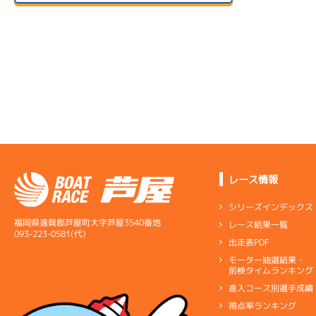
予選特賞
２日目
B1
/
4139
5R
10R
サンライズＺ戦
丹下 健
予選特賞
07/14
3R
初日
サンライズＸ戦
4.22
全国勝率
07/24
-
6R
4.53
２日目
A2
/
3582
当地勝率
一般
10R
吉川 昭男
08/04
予選特賞
３日目
Ｂ
5R
前節評価
12R
サンライズＺ戦
6.08
全国勝率
準優勝戦
07/15
3R
6.26
２日目
B1
/
4349
当地勝率
サンライズＸ戦
10R
犬童 千秋
07/25
6R
予選特賞
３日目
Ｃ
前節評価
レース情報
一般
9R
08/05
4.54
全国勝率
予選特賞
最終日
シリーズインデックス
2R
4.43
当地勝率
11R
サンライズＷ戦
福岡県遠賀郡芦屋町大字芦屋3540番地
レース結果一覧
選抜戦
07/16
093-223-0581(代)
5R
出走表PDF
３日目
Ｂ
前節評価
サンライズＺ戦
7R
07/26
モーター抽選結果・
短評
足のパンチも
予選
前検タイムランキング
４日目
進入コース別選手成績
-
電気
…
電気一式
キャブ
…
キ
得点率ランキング
6R
ペラ
…
プロペラ
ギヤ
…
ギヤ