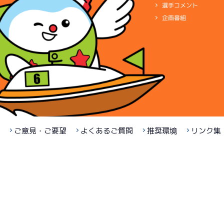
予選
選手コメント
07/17
3R
企画番組
４日目
サンライズＸ戦
07/27
-
５日目
12R
準優勝戦
1R
サンライズＶ戦
07/18
2R
５日目
サンライズＷ戦
9R
07/28
一般
最終日
10R
選抜戦
ご意見・ご要望
よくあるご質問
推奨環境
リンク集
4R
サンライズＹ戦
07/19
短評
バランス系を
最終日
-
電気
…
電気一式
キャブ
…
キ
ペラ
…
プロペラ
ギヤ
…
ギヤ
短評
調整に正解を
電気
…
電気一式
キャブ
…
キ