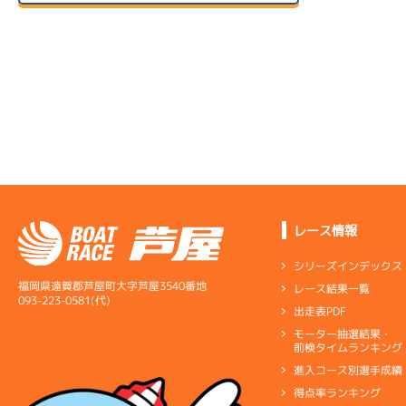
予選特賞
２日目
B1
/
4139
5R
10R
サンライズＺ戦
丹下 健
予選特賞
07/14
3R
初日
サンライズＸ戦
4.22
全国勝率
07/24
-
6R
4.53
２日目
A2
/
3582
当地勝率
一般
10R
吉川 昭男
08/04
予選特賞
３日目
Ｂ
5R
前節評価
12R
サンライズＺ戦
6.08
全国勝率
準優勝戦
07/15
3R
6.26
２日目
B1
/
4349
当地勝率
サンライズＸ戦
10R
犬童 千秋
07/25
6R
予選特賞
３日目
Ｃ
前節評価
レース情報
一般
9R
08/05
4.54
全国勝率
予選特賞
最終日
シリーズインデックス
2R
4.43
当地勝率
11R
サンライズＷ戦
福岡県遠賀郡芦屋町大字芦屋3540番地
レース結果一覧
選抜戦
07/16
093-223-0581(代)
5R
出走表PDF
３日目
Ｂ
前節評価
サンライズＺ戦
7R
07/26
モーター抽選結果・
短評
足のパンチも
予選
前検タイムランキング
４日目
進入コース別選手成績
-
電気
…
電気一式
キャブ
…
キ
得点率ランキング
6R
ペラ
…
プロペラ
ギヤ
…
ギヤ