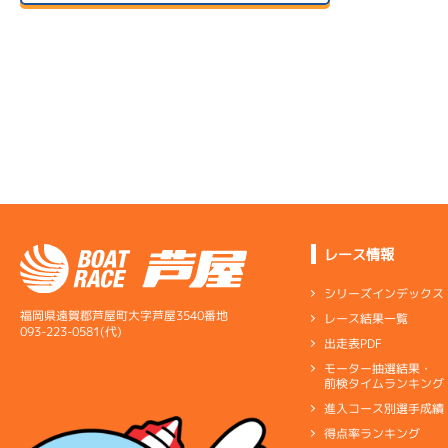
２日目
A2
/
4042
1R
11R
サンライズＶ戦
丸岡 正典
予選特選
07/14
初日
6.66
全国勝率
6R
予選
7.61
-
当地勝率
08/04
３日目
Ｃ
2R
前節評価
9R
サンライズＷ戦
一般
07/15
２日目
B1
/
3805
高橋 英之
-
4R
レース情報
サンライズＹ戦
08/05
5.29
全国勝率
最終日
シリーズインデックス
4R
6.62
当地勝率
8R
サンライズＹ戦
福岡県遠賀郡芦屋町大字芦屋3540番地
レース結果一覧
一般
07/16
093-223-0581(代)
出走表PDF
３日目
Ｃ
前節評価
12R
モーター抽選結果・
短評
出足、回り足
予選特選
前検タイムランキング
進入コース別選手成績
電気
…
電気一式
キャブ
…
キ
得点率ランキング
ペラ
…
プロペラ
ギヤ
…
ギヤ
-