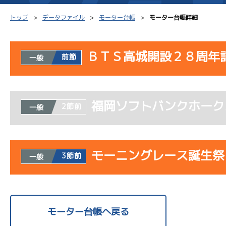
トップ
データファイル
モーター台帳
モーター台帳詳細
ＢＴＳ高城開設２８周年
前節
一般
シリーズインデックス
モーター台帳
得点率
使用者情報
レース結果一覧
ボートデータ
選手コ
福岡ソフトバンクホーク
開催日
レース
2節前
一般
出走表PDF
出目データ
企画番
2R
モーター抽選結果・
サンライズＷ戦
水面特性・進入コース別
08/02
前検タイムランキング
モーニングレース誕生祭
3節前
一般
初日
進入コース別選手成績
スター候補選手
8R
予選
使用者情報
開催日
レース
6R
モーター台帳へ戻る
予選
08/03