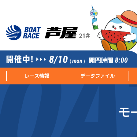
8/10
開門時間
8:00
（mon）
レース情報
データファイル
モ
レース情報
データファイル