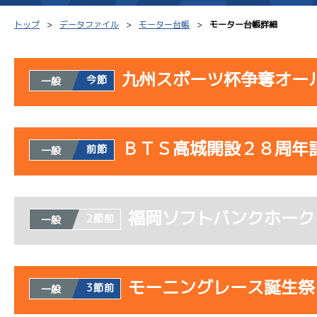
トップ
データファイル
モーター台帳
モーター台帳詳細
九州スポーツ杯争奪オー
今節
一般
シリーズインデックス
モーター台帳
得点率
使用者情報
レース結果一覧
ボートデータ
選手コ
ＢＴＳ高城開設２８周年
開催日
レース
前節
一般
出走表PDF
出目データ
企画番
3R
モーター抽選結果・
サンライズＸ戦
水面特性・進入コース別
使用者情報
08/10
前検タイムランキング
福岡ソフトバンクホーク
開催日
レース
2節前
一般
初日
進入コース別選手成績
スター候補選手
-
2R
サンライズＷ戦
08/02
モーニングレース誕生祭
短評
スタートを含
3節前
一般
初日
8R
電気
…
電気一式
キャブ
…
キ