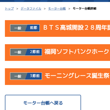
トップ
データファイル
モーター台帳
モーター台帳詳細
ＢＴＳ高城開設２８周年
前節
一般
シリーズインデックス
モーター台帳
得点率
使用者情報
レース結果一覧
ボートデータ
選手コ
福岡ソフトバンクホーク
開催日
レース
2節前
一般
出走表PDF
出目データ
企画番
-
モーター抽選結果・
水面特性・進入コース別
使用者情報
08/02
前検タイムランキング
モーニングレース誕生祭
開催日
レース
3節前
一般
初日
進入コース別選手成績
スター候補選手
9R
予選特賞
4R
サンライズＹ戦
使用者情報
07/23
開催日
レース
3R
モーター台帳へ戻る
初日
サンライズＸ戦
11R
08/03