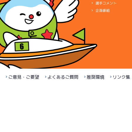
予選
選手コメント
07/17
4R
企画番組
４日目
サンライズＹ戦
12R
07/27
予選特選
５日目
8R
一般
6R
一般
07/18
-
５日目
07/28
-
最終日
8R
一般
ご意見・ご要望
よくあるご質問
推奨環境
リンク集
4R
サンライズＹ戦
07/19
短評
中盤から新プ
最終日
8R
電気
…
電気一式
キャブ
…
キ
一般
ペラ
…
プロペラ
ギヤ
…
ギヤ
短評
初動の掛かり
電気
…
電気一式
キャブ
…
キ