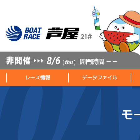
8/6
開門時間
— —
（thu）
レース情報
データファイル
モ
レース情報
データファイル