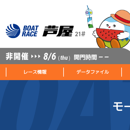
8/6
開門時間
— —
（thu）
レース情報
データファイル
モ
レース情報
データファイル