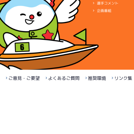
予選
選手コメント
07/17
4R
企画番組
４日目
サンライズＹ戦
12R
07/27
予選特選
５日目
8R
一般
6R
一般
07/18
-
５日目
07/28
-
最終日
8R
一般
ご意見・ご要望
よくあるご質問
推奨環境
リンク集
4R
サンライズＹ戦
07/19
短評
中盤から新プ
最終日
8R
電気
…
電気一式
キャブ
…
キ
一般
ペラ
…
プロペラ
ギヤ
…
ギヤ
短評
初動の掛かり
電気
…
電気一式
キャブ
…
キ