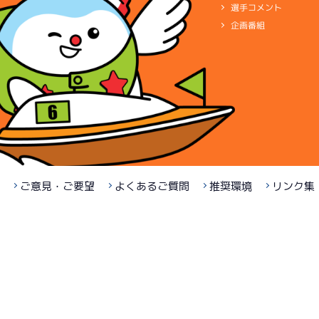
予選
選手コメント
07/17
4R
企画番組
４日目
サンライズＹ戦
12R
07/27
予選特選
５日目
8R
一般
6R
一般
07/18
-
５日目
07/28
-
最終日
8R
一般
ご意見・ご要望
よくあるご質問
推奨環境
リンク集
4R
サンライズＹ戦
07/19
短評
中盤から新プ
最終日
8R
電気
…
電気一式
キャブ
…
キ
一般
ペラ
…
プロペラ
ギヤ
…
ギヤ
短評
初動の掛かり
電気
…
電気一式
キャブ
…
キ