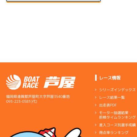
予選
２日目
A2
/
4428
-
11R
有賀 達也
予選特選
07/14
2R
初日
サンライズＷ戦
6.03
全国勝率
9R
07/24
6R
予選特賞
6.48
２日目
A2
/
4376
当地勝率
一般
11R
藤田 靖弘
08/04
予選特選
３日目
Ｄ
6R
前節評価
予選
5.87
-
全国勝率
07/15
6R
5.33
２日目
A2
/
4452
当地勝率
予選
11R
松尾 祭
07/25
3R
予選特選
３日目
Ｃ
前節評価
レース情報
サンライズＸ戦
11R
08/05
5.07
全国勝率
予選特選
最終日
シリーズインデックス
3R
6.53
当地勝率
9R
サンライズＸ戦
福岡県遠賀郡芦屋町大字芦屋3540番地
レース結果一覧
アシ夢特選
07/16
093-223-0581(代)
1R
出走表PDF
３日目
Ｂ
前節評価
サンライズＶ戦
11R
07/26
モーター抽選結果・
短評
自力で攻める
予選特選
前検タイムランキング
４日目
12R
進入コース別選手成績
電気
…
電気一式
キャブ
…
キ
予選特選
得点率ランキング
8R
ペラ
…
プロペラ
ギヤ
…
ギヤ